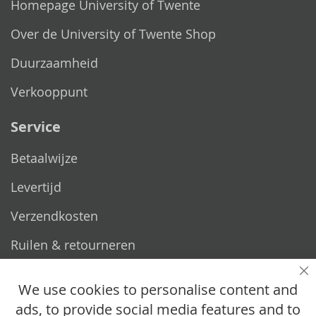
Homepage University of Twente
Over de University of Twente Shop
Duurzaamheid
Verkooppunt
Service
Betaalwijze
Levertijd
Verzendkosten
Ruilen & retourneren
Vragen
Sl
We use cookies to personalise content and
ads, to provide social media features and to
Hoe werkt het?