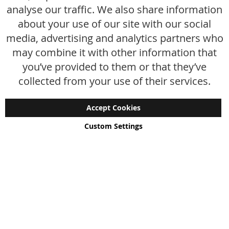
analyse our traffic. We also share information
Veelgestelde vragen
about your use of our site with our social
media, advertising and analytics partners who
Maattabel
may combine it with other information that
Maatwerk
you’ve provided to them or that they’ve
Contact
collected from your use of their services.
Accept Cookies
Custom Settings
Copyright © 2024 - 2026 UniGear. All rights reserved.