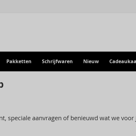
Pakketten
Schrijfwaren
Nieuw
Cadeaukaa
p
ment, speciale aanvragen of benieuwd wat we voo