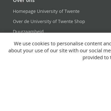
Over ons
Homepage University of Twente
Over de University of Twente Shop
Duurzaamheid
Verkooppunt
We use cookies to personalise content and 
about your use of our site with our social m
provided to 