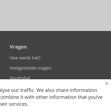
Vragen
Hoe werkt het?
Veelgestelde vragen
Maattabel
Sl
Maatwerk
lyse our traffic. We also share information
combine it with other information that you’ve
Contact
eir services.