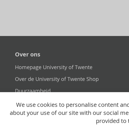
Over ons
Homepage University of Twente
Over de University of Twente Shop
Duurzaamheid
Verkooppunt
We use cookies to personalise content and 
about your use of our site with our social m
provided to 