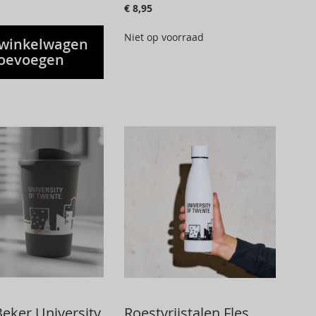
€ 8,95
Niet op voorraad
winkelwagen
oevoegen
eker University
Roestvrijstalen Fles