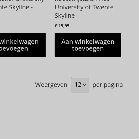
te Skyline -
University of Twente
Skyline
€ 15,95
winkelwagen
Aan winkelwagen
oevoegen
toevoegen
Weergeven
per pagina