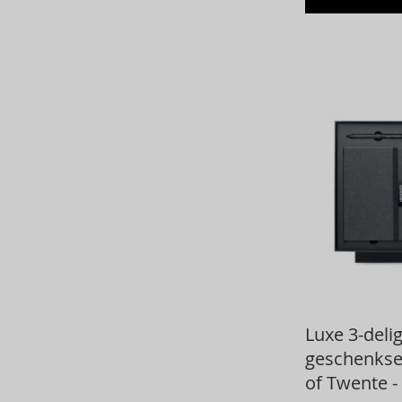
Luxe 3-deli
geschenkset
of Twente 