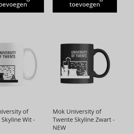
oevoegen
toevoegen
versity of
Mok University of
Skyline Wit -
Twente Skyline Zwart -
NEW