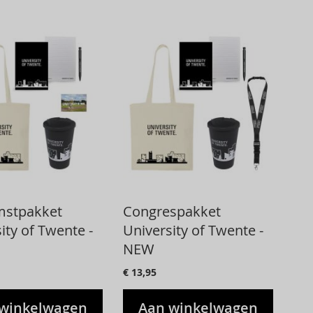
stpakket
Congrespakket
ity of Twente -
University of Twente -
NEW
€ 13,95
winkelwagen
Aan winkelwagen