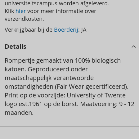
universiteitscampus worden afgeleverd.
Klik
hier
voor meer informatie over
verzendkosten.
Verkrijgbaar bij de
Boerderij
: JA
Details
Rompertje gemaakt van 100% biologisch
katoen. Geproduceerd onder
maatschappelijk verantwoorde
omstandigheden (Fair Wear gecertificeerd).
Print op de voorzijde: University of Twente
logo est.1961 op de borst. Maatvoering: 9 - 12
maanden.