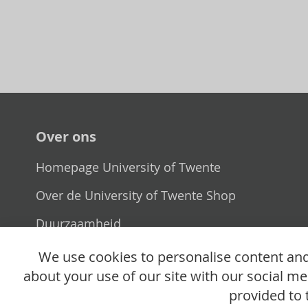
Over ons
Homepage University of Twente
Over de University of Twente Shop
Duurzaamheid
Verkooppunt
We use cookies to personalise content and 
about your use of our site with our social m
provided to 