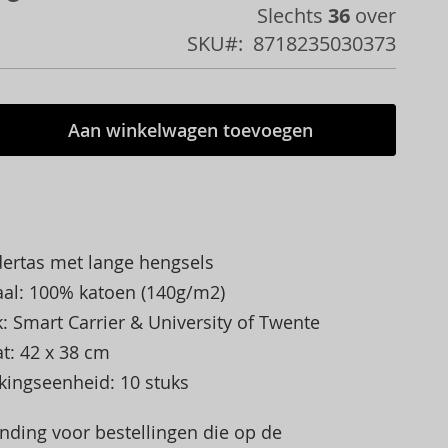
Slechts
36
over
SKU
8718235030373
Aan winkelwagen toevoegen
ertas met lange hengsels
aal: 100% katoen (140g/m2)
: Smart Carrier & University of Twente
t: 42 x 38 cm
kingseenheid: 10 stuks
ending voor bestellingen die op de