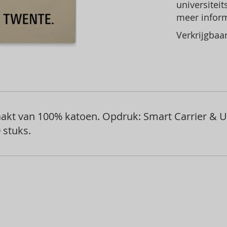
universitei
meer inform
Verkrijgbaa
kt van 100% katoen. Opdruk: Smart Carrier & Un
 stuks.