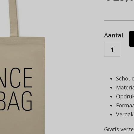
Aantal
Schoud
Materi
Opdruk
Formaa
Verpak
Gratis verz