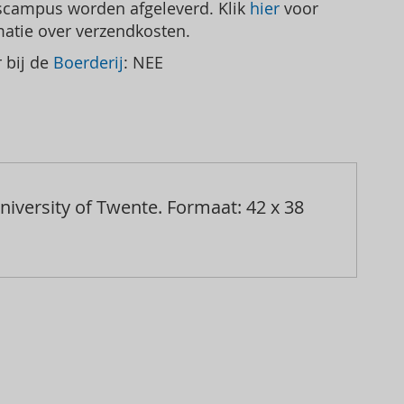
tscampus worden afgeleverd. Klik
hier
voor
atie over verzendkosten.
r bij de
Boerderij
: NEE
iversity of Twente. Formaat: 42 x 38