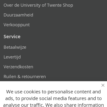
Over de University of Twente Shop
Duurzaamheid
Verkooppunt
Service
Betaalwijze
Levertijd
Verzendkosten
Ruilen & retourneren
Vragen
Sl
We use cookies to personalise content and
ads, to provide social media features and to
Hoe werkt het?
analyse our traffic. We also share information