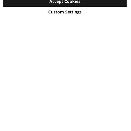
Accept Cookies
Custom Settings
Copyright © 2024 - 2026 UniGear. All rights reserved.