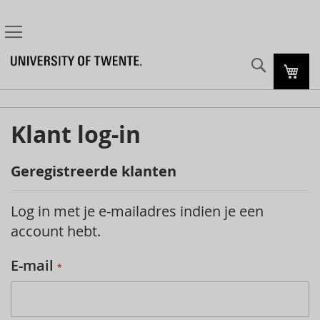
Zoeke
Mijn
Klant log-in
Geregistreerde klanten
Log in met je e-mailadres indien je een
account hebt.
E-mail